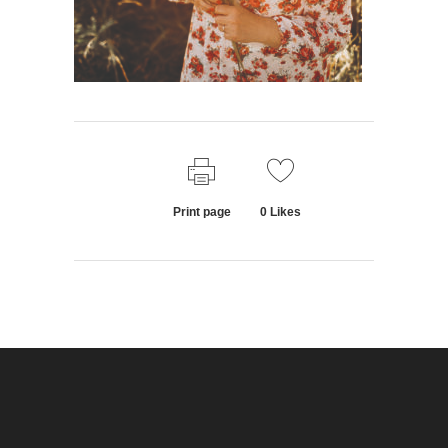
Print page
0
Likes