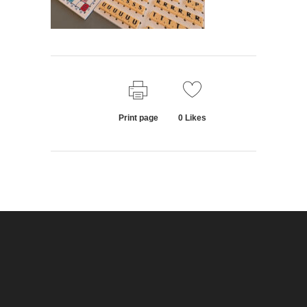
Print page
0
Likes