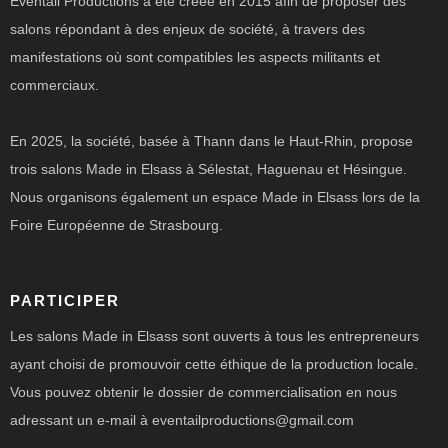
Eventail Productions a été créée en 2015 afin de proposer des
salons répondant à des enjeux de société, à travers des
manifestations où sont compatibles les aspects militants et
commerciaux.
En 2025, la société, basée à Thann dans le Haut-Rhin, propose
trois salons Made in Elsass à Sélestat, Haguenau et Hésingue.
Nous organisons également un espace Made in Elsass lors de la
Foire Européenne de Strasbourg.
PARTICIPER
Les salons Made in Elsass sont ouverts à tous les entrepreneurs
ayant choisi de promouvoir cette éthique de la production locale.
Vous pouvez obtenir le dossier de commercialisation en nous
adressant un e-mail à eventailproductions@gmail.com