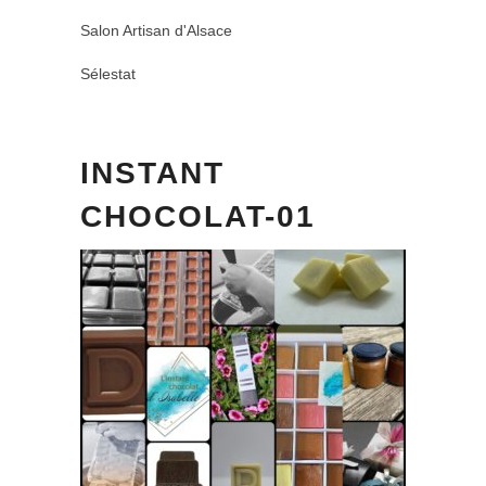
Salon Artisan d'Alsace
Sélestat
INSTANT
CHOCOLAT-01