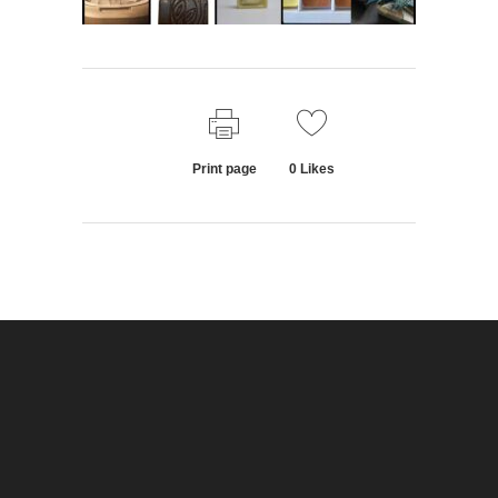
Print page
0
Likes