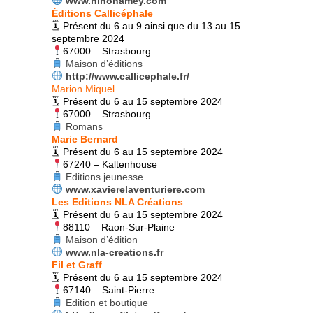
www.ninonamey.com
Éditions Callicéphale
🗓 Présent du 6 au 9 ainsi que du 13 au 15
septembre 2024
67000 – Strasbourg
Maison d’éditions
http://www.callicephale.fr/
Marion Miquel
🗓 Présent du 6 au 15 septembre 2024
67000 – Strasbourg
Romans
Marie Bernard
🗓 Présent du 6 au 15 septembre 2024
67240 – Kaltenhouse
Editions jeunesse
www.xavierelaventuriere.com
Les Editions NLA Créations
🗓 Présent du 6 au 15 septembre 2024
88110 – Raon-Sur-Plaine
Maison d’édition
www.nla-creations.fr
Fil et Graff
🗓 Présent du 6 au 15 septembre 2024
67140 – Saint-Pierre
Edition et boutique