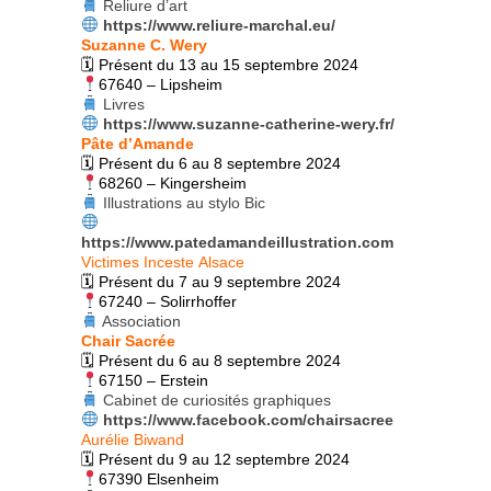
Reliure d’art
https://www.reliure-marchal.eu/
Suzanne C. Wery
🗓 Présent du 13 au 15 septembre 2024
67640 – Lipsheim
Livres
https://www.suzanne-catherine-wery.fr/
Pâte d’Amande
🗓 Présent du 6 au 8 septembre 2024
68260 – Kingersheim
Illustrations au stylo Bic
https://www.patedamandeillustration.com
Victimes Inceste Alsace
🗓 Présent du 7
au 9 septembre 2024
67240 – Solirrhoffer
Association
Chair Sacrée
🗓 Présent du 6 au 8 septembre 2024
67150 – Erstein
Cabinet de curiosités graphiques
https://www.facebook.com/chairsacree
Aurélie Biwand
🗓 Présent du 9 au 12 septembre 2024
67390 Elsenheim