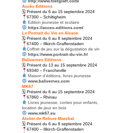
http://www.filetgraff.com/
Accès Editions
🗓 Présent du 6 au 15 septembre 2024
67300 – Schiltigheim
Edition jeunesse et scolaire
https://acces-editions.com/
Le Portrait du Vin en Alsace
🗓 Présent du 6 au 8 septembre 2024
67400 – Illkirch-Graffenstaden
Coffret de jeu sur la dégustation de vin
https://www.portrait-du-vin.fr/
Balivernes Editions
🗓 Présent du 13 au 15 septembre 2024
69340 – Francheville
Maison d’éditions, livres jeunesse
www.balivernes.com
MK67
🗓 Présent du 6 au 15 septembre 2024
67860 – Rhinau
Livres jeunesse, contes pour enfants,
location de jeux en bois
www.mk67.eu
Atelier de Reliure Marchal
🗓 Présent du 6 au 8 septembre 2024
67400 – Illkirch-Graffenstaden