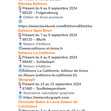
Elitchka Editions
🗓 Présent du 6 au 8 septembre 2024
68220 – Folgensbourg
Edition de livres jeunesse
https://www.facebook.com/EditionsElitchka
Editions Saint Brice
🗓 Présent du 7 au 9 septembre 2024
68720 – Illfurth
Maison d’éditions
www.editions-st-brice.fr
Editions La Californie
🗓 Présent du 6 au 8 septembre 2024
68440 – Schlierbach
Maison d’éditions
Éditions La Californie, éditeur de livres
en Alsace (editions-la-californie.fr)
Okograph
🗓 Présent du 13 au 15 septembre 2024
67460 – Souffelweyersheim
Illustratrice naturaliste/ graphiste
https://www.okograph.com
Christelle Robin & Laura Emann de
Cré@talent
🗓 Présent du 7 au 9 ainsi que du 13 au 15