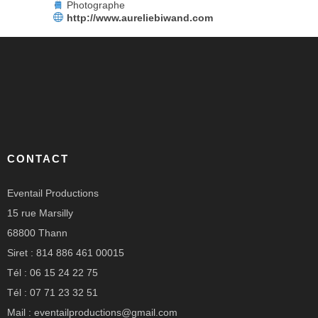
Photographe
http://www.aureliebiwand.com
CONTACT
Eventail Productions
15 rue Marsilly
68800 Thann
Siret : 814 886 461 00015
Tél : 06 15 24 22 75
Tél : 07 71 23 32 51
Mail : eventailproductions@gmail.com