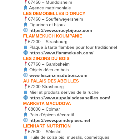
67450 – Mundolsheim
Agence matrimoniale
LES DEMOISELLES D’ORUCY
67460 – Souffelweyersheim
Figurines et bijoux
https://www.orucybijoux.com
FLAMMEKUCH KOUMPANIE
67200 – Strasbourg
Plaque à tarte flambée pour four traditionnel
https://www.flammekuch.com/
LES ZINZINS DU BOIS
67760 – Gambsheim
Objets déco en bois
www.leszinzinsdubois.com
AU PALAIS DES ABEILLES
67200 Strasbourg
Miel et produits dérivés de la ruche
https://www.aupalaisdesabeilles.com/
MARKETA MACUDOVA
68000 – Colmar
Pain d’épices décoratif
https://www.paindepices.net
LIENHART NUTRITION
67600 – Sélestat
Huile de colza bio, mueslis, cosmétiques