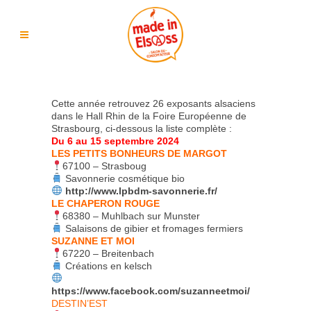
Cette année retrouvez 26 exposants alsaciens
dans le Hall Rhin de la Foire Européenne de
Strasbourg, ci-dessous la liste complète :
Du 6 au 15 septembre 2024
LES PETITS BONHEURS DE MARGOT
67100 – Strasboug
Savonnerie cosmétique bio
http://www.lpbdm-savonnerie.fr/
LE CHAPERON ROUGE
68380 – Muhlbach sur Munster
Salaisons de gibier et fromages fermiers
SUZANNE ET MOI
67220 – Breitenbach
Créations en kelsch
https://www.facebook.com/suzanneetmoi/
DESTIN’EST