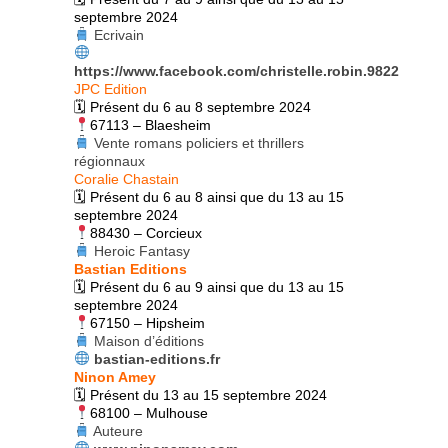
septembre 2024
Ecrivain
https://www.facebook.com/christelle.robin.9822
JPC Edition
🗓 Présent du 6 au 8 septembre 2024
67113 –
Blaesheim
Vente romans policiers et thrillers
régionnaux
Coralie Chastain
🗓 Présent du 6 au 8 ainsi que du 13 au 15
septembre 2024
88430 – Corcieux
Heroic Fantasy
Bastian Editions
🗓 Présent du 6 au 9 ainsi que du 13 au 15
septembre 2024
67150 – Hipsheim
Maison d’éditions
bastian-editions.fr
Ninon Amey
🗓 Présent du 13 au 15 septembre 2024
68100 – Mulhouse
Auteure