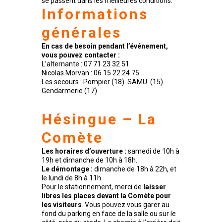
se passent dans les meilleures conditions.
Informations
générales
En cas de besoin pendant l’événement,
vous pouvez contacter :
L’alternante : 07 71 23 32 51
Nicolas Morvan : 06 15 22 24 75
Les secours : Pompier (18) SAMU (15)
Gendarmerie (17)
Hésingue – La
Comète
Les horaires d’ouverture :
samedi de 10h à
19h et dimanche de 10h à 18h.
Le démontage :
dimanche de 18h à 22h, et
le lundi de 8h à 11h.
Pour le stationnement, merci de
laisser
libres les places devant la Comète pour
les visiteurs
. Vous pouvez vous garer au
fond du parking en face de la salle ou sur le