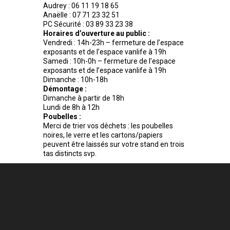
Audrey : 06 11 19 18 65
Anaëlle : 07 71 23 32 51
PC Sécurité : 03 89 33 23 38
Horaires d’ouverture au public :
Vendredi : 14h-23h – fermeture de l’espace
exposants et de l’espace vanlife à 19h
Samedi : 10h-0h – fermeture de l’espace
exposants et de l’espace vanlife à 19h
Dimanche : 10h-18h
Démontage :
Dimanche à partir de 18h
Lundi de 8h à 12h
Poubelles :
Merci de trier vos déchets : les poubelles
noires, le verre et les cartons/papiers
peuvent être laissés sur votre stand en trois
tas distincts svp.