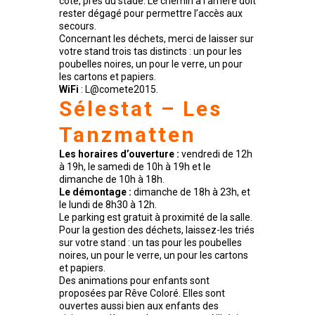
côté, près du stade. Le chemin à l’arrière doit
rester dégagé pour permettre l’accès aux
secours.
Concernant les déchets, merci de laisser sur
votre stand trois tas distincts : un pour les
poubelles noires, un pour le verre, un pour
les cartons et papiers.
WiFi
: L@comete2015.
Sélestat – Les
Tanzmatten
Les horaires d’ouverture :
vendredi de 12h
à 19h, le samedi de 10h à 19h et le
dimanche de 10h à 18h.
Le démontage :
dimanche de 18h à 23h, et
le lundi de 8h30 à 12h.
Le parking est gratuit à proximité de la salle.
Pour la gestion des déchets, laissez-les triés
sur votre stand : un tas pour les poubelles
noires, un pour le verre, un pour les cartons
et papiers.
Des animations pour enfants sont
proposées par Rêve Coloré. Elles sont
ouvertes aussi bien aux enfants des