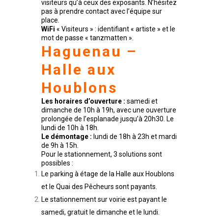
visiteurs qu’à ceux des exposants. N’hésitez
pas à prendre contact avec l’équipe sur
place.
WiFi
« Visiteurs » : identifiant « artiste » et le
mot de passe « tanzmatten ».
Haguenau –
Halle aux
Houblons
Les horaires d’ouverture :
samedi et
dimanche de 10h à 19h, avec une ouverture
prolongée de l’esplanade jusqu’à 20h30. Le
lundi de 10h à 18h.
Le démontage :
lundi de 18h à 23h et mardi
de 9h à 15h.
Pour le stationnement, 3 solutions sont
possibles :
Le parking à étage de la Halle aux Houblons
et le Quai des Pêcheurs sont payants.
Le stationnement sur voirie est payant le
samedi, gratuit le dimanche et le lundi.