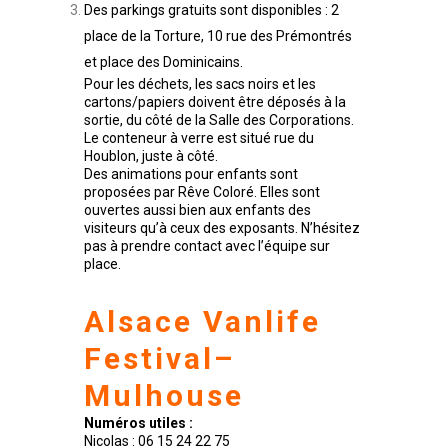
Des parkings gratuits sont disponibles : 2
place de la Torture, 10 rue des Prémontrés
et place des Dominicains.
Pour les déchets, les sacs noirs et les
cartons/papiers doivent être déposés à la
sortie, du côté de la Salle des Corporations.
Le conteneur à verre est situé rue du
Houblon, juste à côté.
Des animations pour enfants sont
proposées par Rêve Coloré. Elles sont
ouvertes aussi bien aux enfants des
visiteurs qu’à ceux des exposants. N’hésitez
pas à prendre contact avec l’équipe sur
place.
Alsace Vanlife
Festival
–
Mulhouse
Numéros utiles :
Nicolas : 06 15 24 22 75