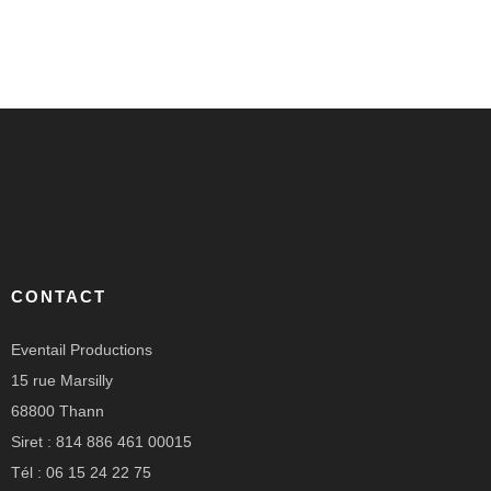
CONTACT
Eventail Productions
15 rue Marsilly
68800 Thann
Siret : 814 886 461 00015
Tél : 06 15 24 22 75