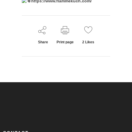
https://www.flammekuch.com/
Share
Print page
2
Likes