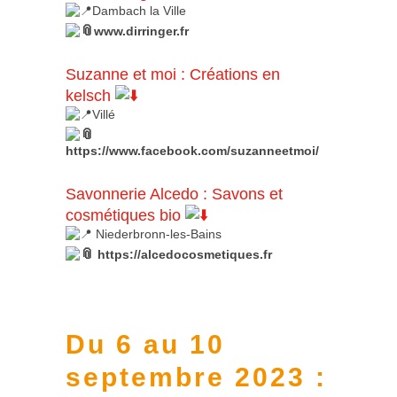
Dambach la Ville
www.dirringer.fr
Suzanne et moi
:
Créations en
kelsch
Villé
https://www.facebook.com/suzanneetmoi/
Savonnerie Alcedo
:
Savons et
cosmétiques bio
Niederbronn-les-Bains
https://alcedocosmetiques.fr
Du 6 au 10
septembre 2023 :