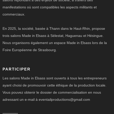
salons répondant à des enjeux de société, à travers des
manifestations où sont compatibles les aspects militants et
commerciaux.
En 2025, la société, basée à Thann dans le Haut-Rhin, propose
trois salons Made in Elsass à Sélestat, Haguenau et Hésingue.
Nous organisons également un espace Made in Elsass lors de la
Foire Européenne de Strasbourg.
PARTICIPER
Les salons Made in Elsass sont ouverts à tous les entrepreneurs
ayant choisi de promouvoir cette éthique de la production locale.
Vous pouvez obtenir le dossier de commercialisation en nous
adressant un e-mail à eventailproductions@gmail.com
————-