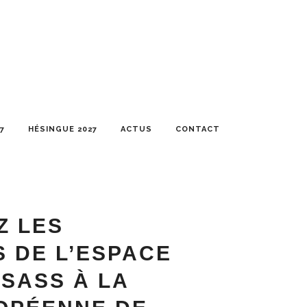
7
HÉSINGUE 2027
ACTUS
CONTACT
Z LES
 DE L’ESPACE
LSASS À LA