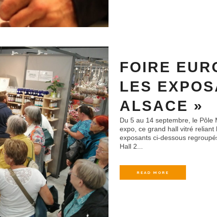
FOIRE EUR
LES EXPOS
ALSACE »
Du 5 au 14 septembre, le Pôle 
expo, ce grand hall vitré reliant
exposants ci-dessous regroupés
Hall 2...
READ MORE