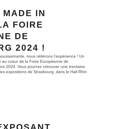
 MADE IN
LA FOIRE
NE DE
G 2024 !
housiasmante, nous réitérons l’expérience ! Un
le au coeur de la Foire Européenne de
re 2024. Vous pourrez retrouver une trentaine
es expositions de Strasbourg, dans le Hall Rhin
EXPOSANT