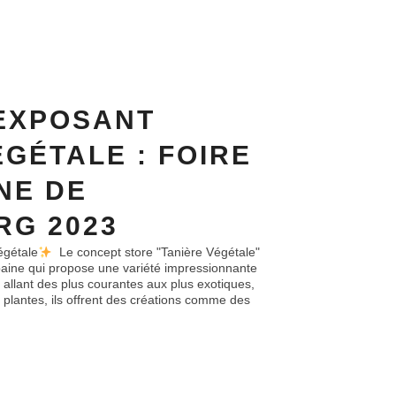
EXPOSANT
ÉGÉTALE : FOIRE
NE DE
G 2023
égétale
Le concept store "Tanière Végétale"
rbaine qui propose une variété impressionnante
r, allant des plus courantes aux plus exotiques,
s plantes, ils offrent des créations comme des