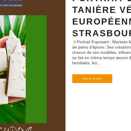
TANIÈRE V
EUROPÉEN
STRASBOUR
Portrait Exposant : Marketa
de pains d’épices. Ses créations
chacun de ses modèles, influen
se fait en même temps œuvre d’a
familiales, les...
READ MORE