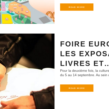
READ MORE
FOIRE EUR
LES EXPOS
LIVRES ET
Pour la deuxième fois, la cultur
du 5 au 14 septembre. Au sein d
READ MORE