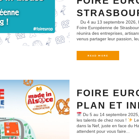
FOIRE EUR
STRASBOU
Du 4 au 13 septembre 2026, l'A
Foire Européenne de Strasbourg
réunira des entreprises, artisan
venus partager leur passion, leur
READ MORE
FOIRE EUR
PLAN ET I
Du 5 au 14 septembre 2025, 
les talents de chez nous !
Le
dans la Nef, juste en face du Ha
attendent pour vous faire...