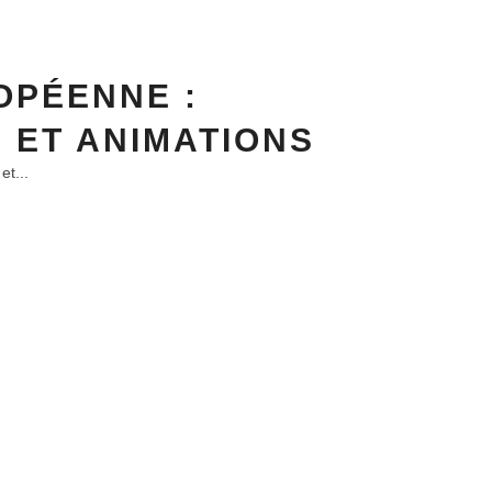
OPÉENNE :
 ET ANIMATIONS
et...