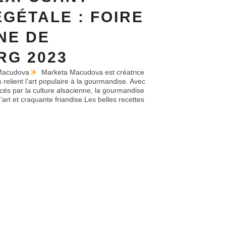
ÉGÉTALE : FOIRE
NE DE
G 2023
 Macudova
Marketa Macudova est créatrice
 relient l’art populaire à la gourmandise. Avec
cés par la culture alsacienne, la gourmandise
rt et craquante friandise.Les belles recettes