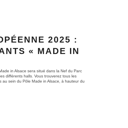
OPÉENNE 2025 :
ANTS « MADE IN
Made in Alsace sera situé dans la Nef du Parc
 les différents halls. Vous trouverez tous les
 au sein du Pôle Made in Alsace, à hauteur du