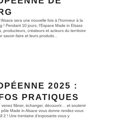
OPÉENNE DE
RG
lsace sera une nouvelle fois à l'honneur à la
 ! Pendant 10 jours, l'Espace Made in Elsass
s, producteurs, créateurs et acteurs du territoire
 savoir-faire et leurs produits...
OPÉENNE 2025 :
NFOS PRATIQUES
venez flâner, échanger, découvrir… et soutenir
 pôle Made in Alsace vous donne rendez-vous
ll 2 ! Une trentaine d’exposants vous y