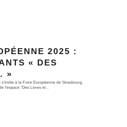
OPÉENNE 2025 :
ANTS « DES
… »
e s'invite à la Foire Européenne de Strasbourg,
e l'espace "Des Livres et...