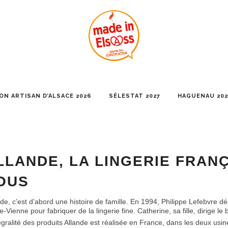
ON ARTISAN D’ALSACE 2026
SÉLESTAT 2027
HAGUENAU 202
LLANDE, LA LINGERIE FRAN
OUS
de, c’est d’abord une histoire de famille. En 1994, Philippe Lefebvre déc
-Vienne pour fabriquer de la lingerie fine. Catherine, sa fille, dirige le
tégralité des produits Allande est réalisée en France, dans les deux usi