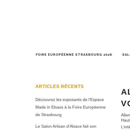
FOIRE EUROPÉENNE STRASBOURG 2026
SAL
ARTICLES RÉCENTS
A
Découvrez les exposants de l’Espace
V
Made in Elsass à la Foire Européenne
de Strasbourg
Allan
Haute
Le Salon Artisan d’Alsace fait son
L’in