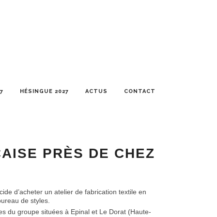
7
HÉSINGUE 2027
ACTUS
CONTACT
ÇAISE PRÈS DE CHEZ
ide d’acheter un atelier de fabrication textile en
 bureau de styles.
nes du groupe situées à Epinal et Le Dorat (Haute-