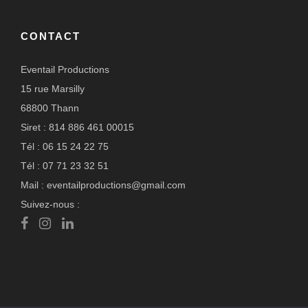
CONTACT
Eventail Productions
15 rue Marsilly
68800 Thann
Siret : 814 886 461 00015
Tél : 06 15 24 22 75
Tél : 07 71 23 32 51
Mail : eventailproductions@gmail.com
Suivez-nous :