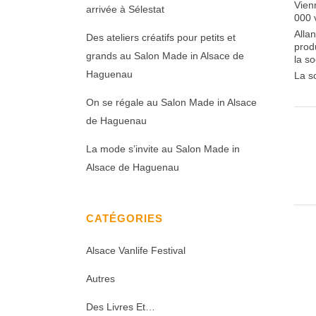
Vienn
arrivée à Sélestat
000 
Alla
Des ateliers créatifs pour petits et
prod
grands au Salon Made in Alsace de
la so
Haguenau
La s
On se régale au Salon Made in Alsace
de Haguenau
La mode s’invite au Salon Made in
Alsace de Haguenau
CATÉGORIES
Alsace Vanlife Festival
Autres
Des Livres Et…