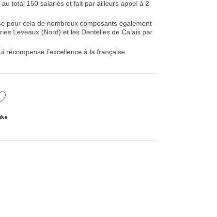
 total 150 salariés et fait par ailleurs appel à 2
tilise pour cela de nombreux composants également
ries Leveaux (Nord) et les Dentelles de Calais par
ui récompense l’excellence à la française.
ike