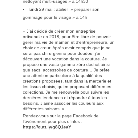
nettoyant multi-usages » à 14h30
lundi 29 mai : atelier » préparer son
gommage pour le visage » à 14h
« J’ai décidé de créer mon entreprise
artisanale en 2018, pour être libre de pouvoir
gérer ma vie de maman et d’entrepreneure, un
choix de cœur. Après avoir compris que je ne
serai pas chirurgienne pour doudou, j’ai
découvert une vocation dans la couture. Je
propose une vaste gamme zéro déchet ainsi
que sacs, accessoires de couture… Je prête
une attention particulière à la qualité des
créations proposées, tant dans la mercerie et
les tissus choisis, qu’en proposant différentes
collections. Je me renouvelle pour suivre les
dernières tendances et répondre à tous les
besoins. J’aime associer les couleurs aux
différentes saisons. »
Rendez-vous sur la page Facebook de
l’événement pour plus d’infos :
https://cutt.ly/g8Q1eaY