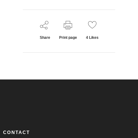
Share
Print page
4
Likes
CONTACT