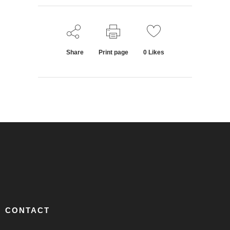
Share
Print page
0
Likes
CONTACT