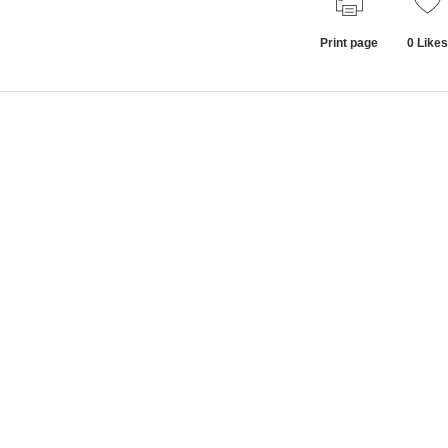
Print page
0
Likes