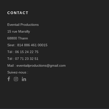
CONTACT
Eventail Productions
15 rue Marsilly
68800 Thann
Siret : 814 886 461 00015
Tél : 06 15 24 22 75
Tél : 07 71 23 32 51
Mail : eventailproductions@gmail.com
Suivez-nous :