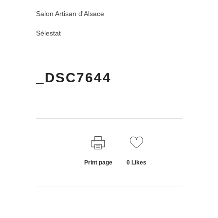
Salon Artisan d'Alsace
Sélestat
_DSC7644
Print page
0
Likes