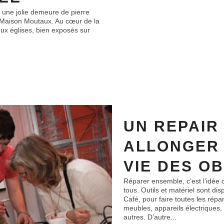
, une jolie demeure de pierre
la Maison Moutaux. Au cœur de la
ux églises, bien exposés sur
UN REPAIR
ALLONGER 
VIE DES O
Réparer ensemble, c’est l’idée 
tous. Outils et matériel sont dis
Café, pour faire toutes les répa
meubles, appareils électriques, bi
autres. D’autre...