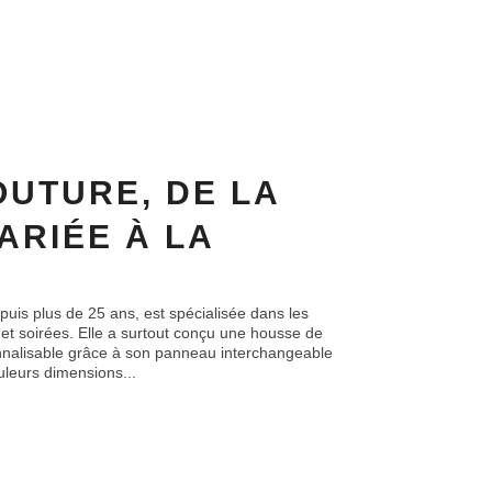
UTURE, DE LA
ARIÉE À LA
puis plus de 25 ans, est spécialisée dans les
et soirées. Elle a surtout conçu une housse de
sonnalisable grâce à son panneau interchangeable
uleurs dimensions...