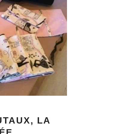
TAUX, LA
IÉE