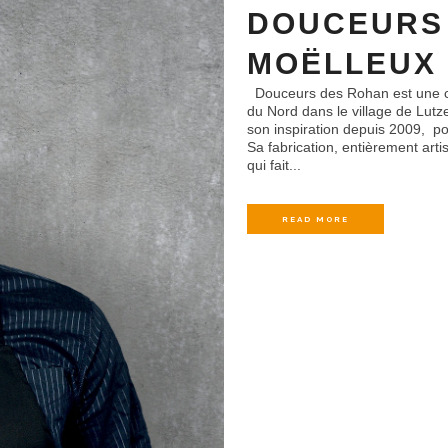
DOUCEURS 
MOËLLEUX
Douceurs des Rohan est une co
du Nord dans le village de Lutz
son inspiration depuis 2009, po
Sa fabrication, entièrement art
qui fait...
READ MORE