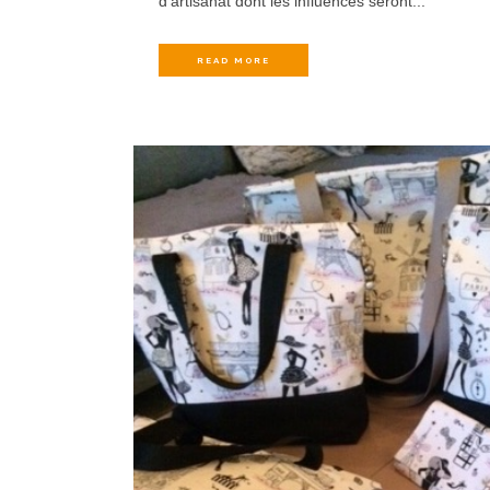
d’artisanat dont les influences seront...
READ MORE