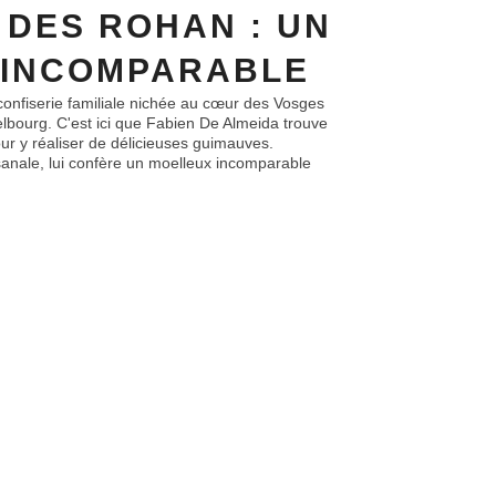
DES ROHAN : UN
 INCOMPARABLE
nfiserie familiale nichée au cœur des Vosges
elbourg. C'est ici que Fabien De Almeida trouve
ur y réaliser de délicieuses guimauves.
isanale, lui confère un moelleux incomparable