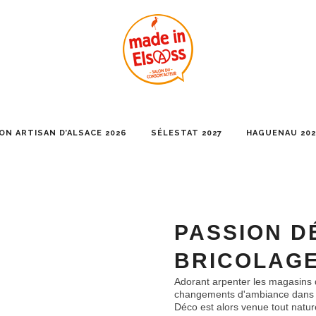
ON ARTISAN D’ALSACE 2026
SÉLESTAT 2027
HAGUENAU 202
PASSION D
BRICOLAGE
Adorant arpenter les magasins d
changements d'ambiance dans sa
Déco est alors venue tout natu