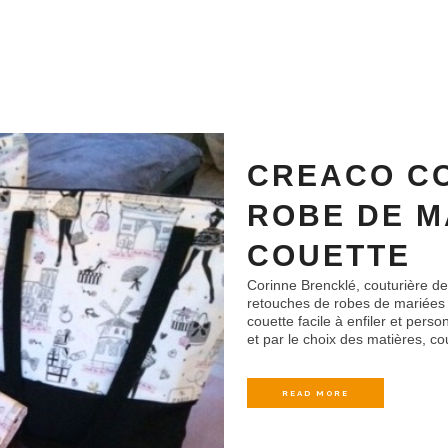
CREACO CO
ROBE DE M
COUETTE
Corinne Brencklé, couturière de
retouches de robes de mariées 
couette facile à enfiler et per
et par le choix des matières, co
READ MORE