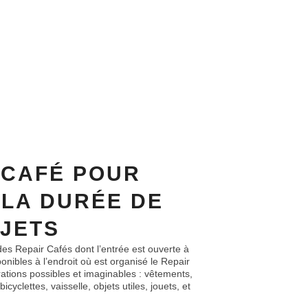
 CAFÉ POUR
LA DURÉE DE
BJETS
des Repair Cafés dont l’entrée est ouverte à
ponibles à l’endroit où est organisé le Repair
rations possibles et imaginables : vêtements,
cyclettes, vaisselle, objets utiles, jouets, et