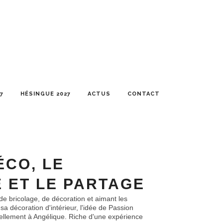
7
HÉSINGUE 2027
ACTUS
CONTACT
ÉCO, LE
 ET LE PARTAGE
e bricolage, de décoration et aimant les
 décoration d'intérieur, l'idée de Passion
rellement à Angélique. Riche d'une expérience