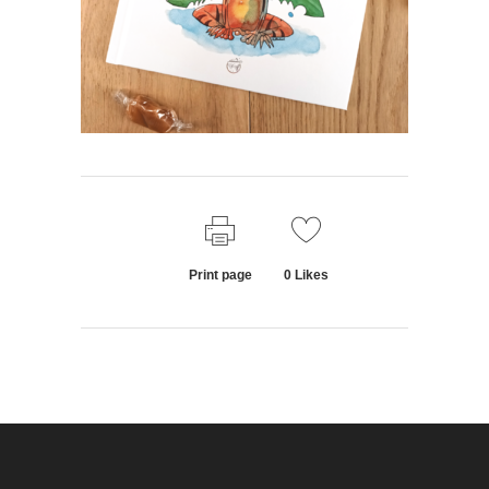
Print page
0
Likes