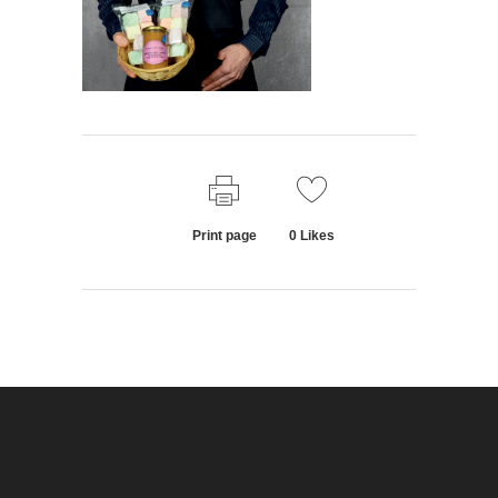
Print page
0
Likes