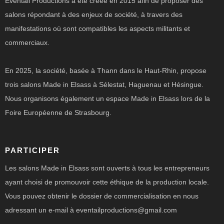
Eventail Productions a été créée en 2015 afin de proposer des
salons répondant à des enjeux de société, à travers des
manifestations où sont compatibles les aspects militants et
commerciaux.
En 2025, la société, basée à Thann dans le Haut-Rhin, propose
trois salons Made in Elsass à Sélestat, Haguenau et Hésingue.
Nous organisons également un espace Made in Elsass lors de la
Foire Européenne de Strasbourg.
PARTICIPER
Les salons Made in Elsass sont ouverts à tous les entrepreneurs
ayant choisi de promouvoir cette éthique de la production locale.
Vous pouvez obtenir le dossier de commercialisation en nous
adressant un e-mail à eventailproductions@gmail.com