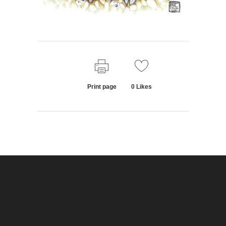
Print page
0
Likes