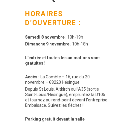
HORAIRES
D’OUVERTURE :
Samedi 8 novembre
: 10h-19h
Dimanche 9 novembre
: 10h-18h
L’entrée et toutes les animations sont
gratuites !
Accès :
La Comète – 16, rue du 20
novembre – 68220 Hésingue
Depuis St Louis, Altkirch ou l’A35 (sortie
Saint-Louis/Hésingue), empruntez la D105
et tournez au rond-point devant l’entreprise
Embalsace. Suivez les flèches !
Parking gratuit devant la salle