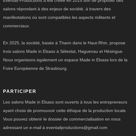
Eventail Productions a été créée en 2015 afin de proposer des
salons répondant à des enjeux de société, à travers des
manifestations où sont compatibles les aspects militants et
commerciaux.
En 2025, la société, basée à Thann dans le Haut-Rhin, propose
trois salons Made in Elsass à Sélestat, Haguenau et Hésingue.
Nous organisons également un espace Made in Elsass lors de la
Foire Européenne de Strasbourg.
PARTICIPER
Les salons Made in Elsass sont ouverts à tous les entrepreneurs
ayant choisi de promouvoir cette éthique de la production locale.
Vous pouvez obtenir le dossier de commercialisation en nous
adressant un e-mail à eventailproductions@gmail.com