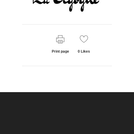
Print page
0
Likes