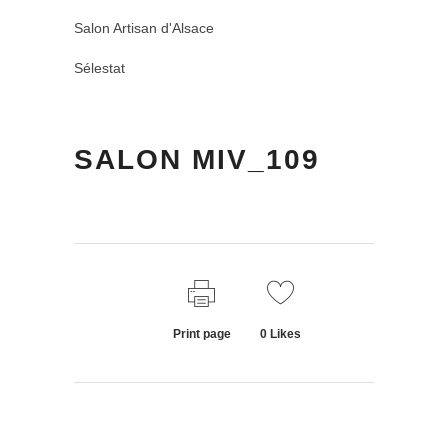
Salon Artisan d'Alsace
Sélestat
SALON MIV_109
Print page
0
Likes