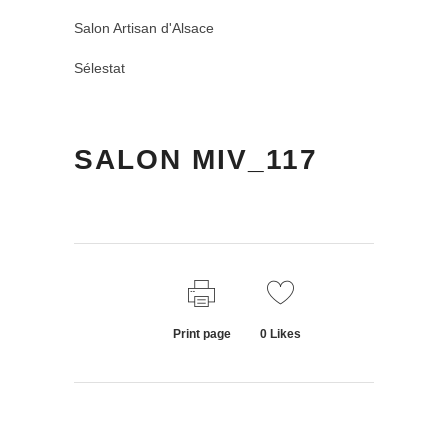
Salon Artisan d'Alsace
Sélestat
SALON MIV_117
Print page
0
Likes