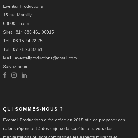
Eventail Productions
15 rue Marsilly
68800 Thann
Siret : 814 886 461 00015
Tél : 06 15 24 22 75
Tél : 07 71 23 32 51
Mail : eventailproductions@gmail.com
Suivez-nous :
QUI SOMMES-NOUS ?
Eventail Productions a été créée en 2015 afin de proposer des
salons répondant à des enjeux de société, à travers des
manifestations où sont compatibles les aspects militants et