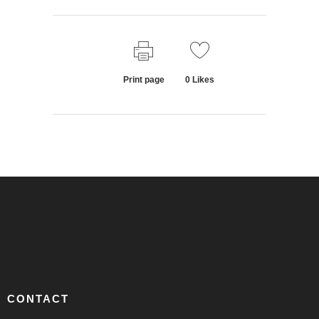
Print page
0
Likes
CONTACT