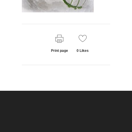
Print page
0
Likes