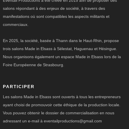
Eventail Productions a été créée en 2015 afin de proposer des
salons répondant à des enjeux de société, à travers des
manifestations où sont compatibles les aspects militants et
commerciaux.
En 2025, la société, basée à Thann dans le Haut-Rhin, propose
trois salons Made in Elsass à Sélestat, Haguenau et Hésingue.
Nous organisons également un espace Made in Elsass lors de la
Foire Européenne de Strasbourg.
PARTICIPER
Les salons Made in Elsass sont ouverts à tous les entrepreneurs
ayant choisi de promouvoir cette éthique de la production locale.
Vous pouvez obtenir le dossier de commercialisation en nous
adressant un e-mail à eventailproductions@gmail.com