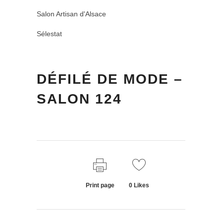
Salon Artisan d'Alsace
Sélestat
DÉFILÉ DE MODE –
SALON 124
Print page
0
Likes