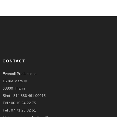
CONTACT
Eventail Productions
15 rue Marsilly
68800 Thann
Siret : 814 886 461 00015
Tél : 06 15 24 22 75
Tél : 07 71 23 32 51