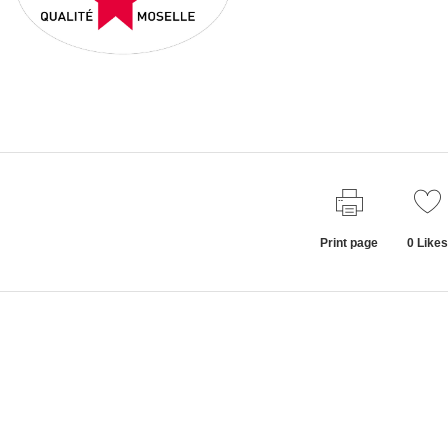
Print page
0
Likes