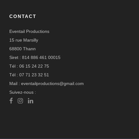
CONTACT
Eventail Productions
15 rue Marsilly
68800 Thann
Siret : 814 886 461 00015
Tél : 06 15 24 22 75
Tél : 07 71 23 32 51
Mail : eventailproductions@gmail.com
Suivez-nous :