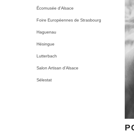
Écomusée d'Alsace
Foire Européennes de Strasbourg
Haguenau
Hésingue
Lutterbach
Salon Artisan d'Alsace
Sélestat
P