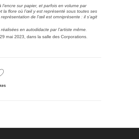
 à l’encre sur papier, et parfois en volume par
t la flore où l’œil y est représenté sous toutes ses
présentation de l’œil est omniprésente : il s’agit
es réalisées en autodidacte par l’artiste même.
 mai 2023, dans la salle des Corporations.
kes