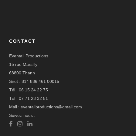
CONTACT
Eventail Productions
15 rue Marsilly
68800 Thann
Siret : 814 886 461 00015
Tél : 06 15 24 22 75
Tél : 07 71 23 32 51
Mail : eventailproductions@gmail.com
Suivez-nous :