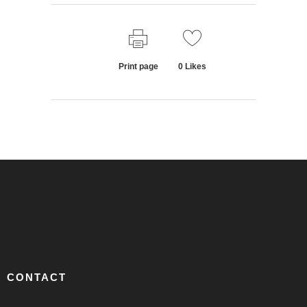
Print page
0
Likes
CONTACT