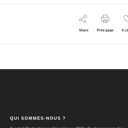
Share
Print page
0
Li
QUI SOMMES-NOUS ?