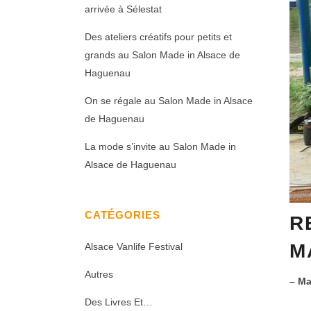
arrivée à Sélestat
Des ateliers créatifs pour petits et
grands au Salon Made in Alsace de
Haguenau
On se régale au Salon Made in Alsace
de Haguenau
La mode s’invite au Salon Made in
Alsace de Haguenau
CATÉGORIES
R
M
Alsace Vanlife Festival
Autres
– Ma
Des Livres Et…