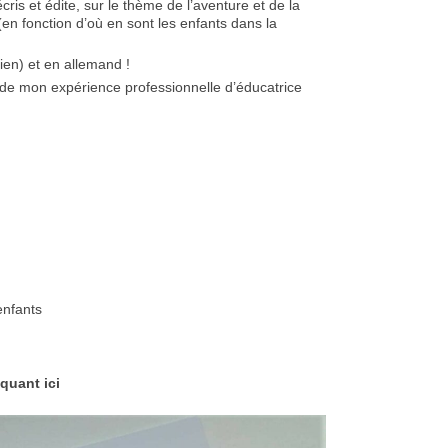
ris et édite, sur le thème de l’aventure et de la
en fonction d’où en sont les enfants dans la
ien) et en allemand !
 de mon expérience professionnelle d’éducatrice
enfants
liquant
ici