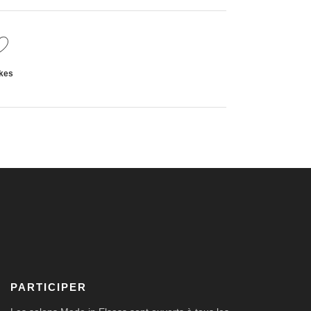
kes
PARTICIPER