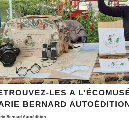
ETROUVEZ-LES A L’ÉCOMUS
ARIE BERNARD AUTOÉDITIO
rie Bernard Autoédition :