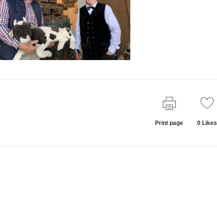
Print page
0
Likes