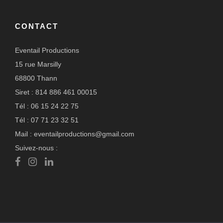
CONTACT
Eventail Productions
15 rue Marsilly
68800 Thann
Siret : 814 886 461 00015
Tél : 06 15 24 22 75
Tél : 07 71 23 32 51
Mail : eventailproductions@gmail.com
Suivez-nous :