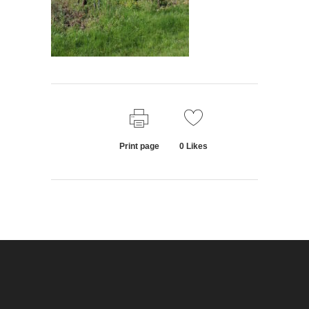
Print page
0
Likes