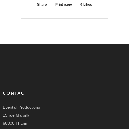
Share
Print page
0
Likes
CONTACT
Eventail Productions
15 rue Marsilly
68800 Thann