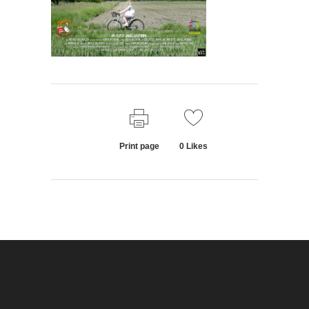
Print page
0
Likes