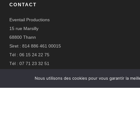
CONTACT
Eventail Productions
15 rue Marsilly
68800 Thann
Siret : 814 886 461 00015
Tél : 06 15 24 22 75
Tél : 07 71 23 32 51
Mail : eventailproductions@gmail.com
Nous utilisons des cookies pour vous garantir la meill
Suivez-nous :