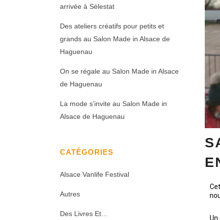
arrivée à Sélestat
Des ateliers créatifs pour petits et
grands au Salon Made in Alsace de
Haguenau
On se régale au Salon Made in Alsace
de Haguenau
La mode s’invite au Salon Made in
Alsace de Haguenau
S
CATÉGORIES
E
Alsace Vanlife Festival
Cet
Autres
nou
Des Livres Et…
Un 