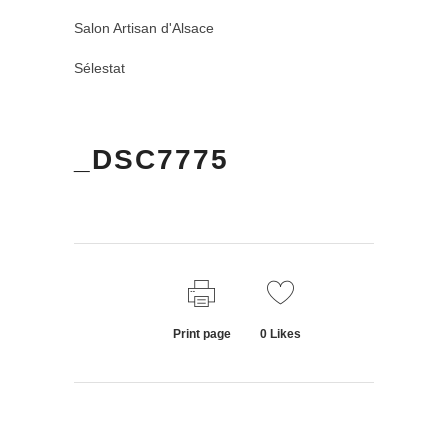
Salon Artisan d'Alsace
Sélestat
_DSC7775
Print page
0
Likes