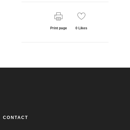
Print page
0
Likes
CONTACT