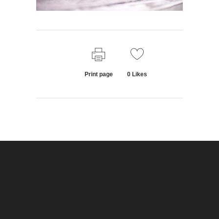
Print page
0
Likes