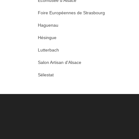
Écomusée d'Alsace
Foire Européennes de Strasbourg
Haguenau
Hésingue
Lutterbach
Salon Artisan d'Alsace
Sélestat