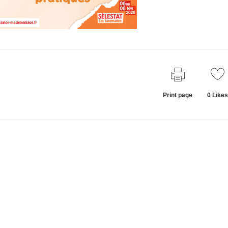
Print page
0
Likes