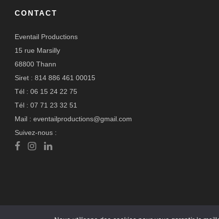
CONTACT
Eventail Productions
15 rue Marsilly
68800 Thann
Siret : 814 886 461 00015
Tél : 06 15 24 22 75
Tél : 07 71 23 32 51
Mail : eventailproductions@gmail.com
Suivez-nous :