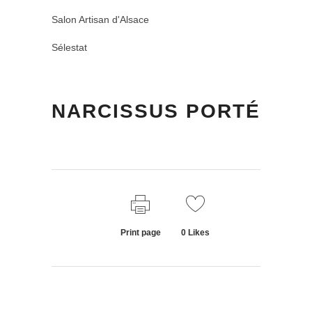
Salon Artisan d'Alsace
Sélestat
NARCISSUS PORTÉ
Print page
0
Likes