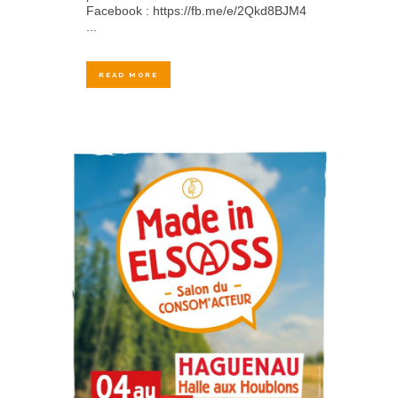
Facebook : https://fb.me/e/2Qkd8BJM4
...
READ MORE