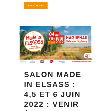
READ MORE
SALON MADE
IN ELSASS :
4,5 ET 6 JUIN
2022 : VENIR