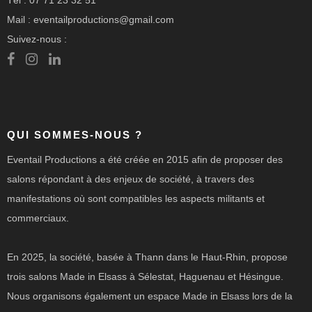
Tél : 07 71 23 32 51
Mail : eventailproductions@gmail.com
Suivez-nous :
QUI SOMMES-NOUS ?
Eventail Productions a été créée en 2015 afin de proposer des
salons répondant à des enjeux de société, à travers des
manifestations où sont compatibles les aspects militants et
commerciaux.
En 2025, la société, basée à Thann dans le Haut-Rhin, propose
trois salons Made in Elsass à Sélestat, Haguenau et Hésingue.
Nous organisons également un espace Made in Elsass lors de la