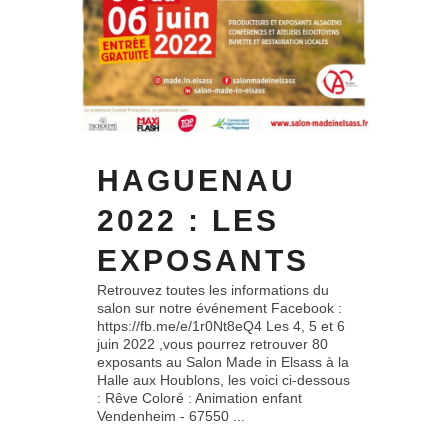
HAGUENAU
2022 : LES
EXPOSANTS
Retrouvez toutes les informations du
salon sur notre événement Facebook :
https://fb.me/e/1r0Nt8eQ4 Les 4, 5 et 6
juin 2022 ,vous pourrez retrouver 80
exposants au Salon Made in Elsass à la
Halle aux Houblons, les voici ci-dessous
: Rêve Coloré : Animation enfant
Vendenheim - 67550 ...