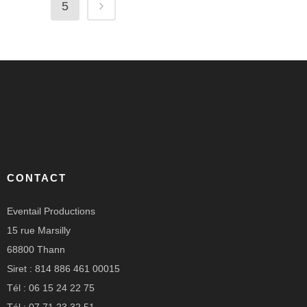
5
CONTACT
Eventail Productions
15 rue Marsilly
68800 Thann
Siret : 814 886 461 00015
Tél : 06 15 24 22 75