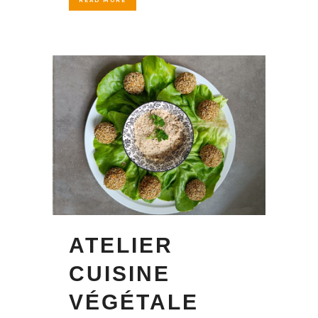
READ MORE
ATELIER
CUISINE
VÉGÉTALE