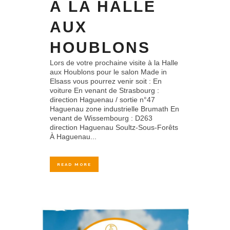
À LA HALLE
AUX
HOUBLONS
Lors de votre prochaine visite à la Halle
aux Houblons pour le salon Made in
Elsass vous pourrez venir soit : En
voiture En venant de Strasbourg :
direction Haguenau / sortie n°47
Haguenau zone industrielle Brumath En
venant de Wissembourg : D263
direction Haguenau Soultz-Sous-Forêts
À Haguenau...
READ MORE