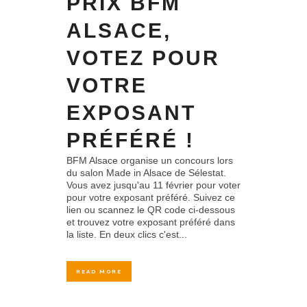
PRIX BFM
ALSACE,
VOTEZ POUR
VOTRE
EXPOSANT
PRÉFÉRÉ !
BFM Alsace organise un concours lors
du salon Made in Alsace de Sélestat.
Vous avez jusqu'au 11 février pour voter
pour votre exposant préféré. Suivez ce
lien ou scannez le QR code ci-dessous
et trouvez votre exposant préféré dans
la liste. En deux clics c'est...
READ MORE