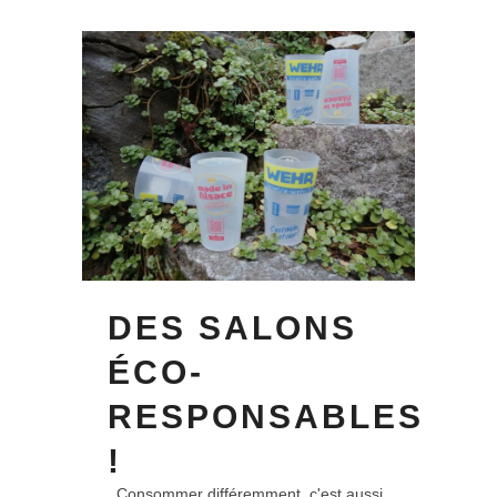
DES SALONS
ÉCO-
RESPONSABLES
!
Consommer différemment, c'est aussi