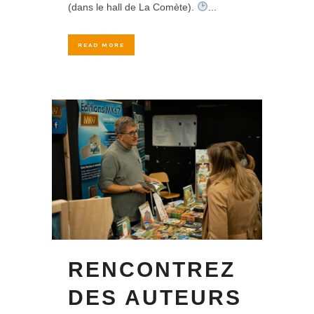
(dans le hall de La Comète).
...
READ MORE
RENCONTREZ
DES AUTEURS