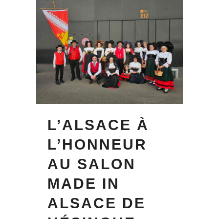
L’ALSACE À
L’HONNEUR
AU SALON
MADE IN
ALSACE DE