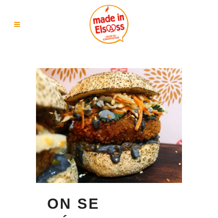
ON SE