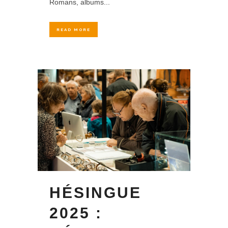
Romans, albums...
READ MORE
HÉSINGUE
2025 :