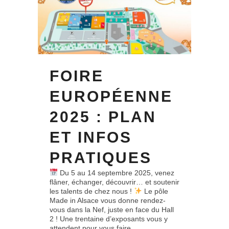
FOIRE
EUROPÉENNE
2025 : PLAN
ET INFOS
PRATIQUES
Du 5 au 14 septembre 2025, venez
flâner, échanger, découvrir… et soutenir
les talents de chez nous !
Le pôle
Made in Alsace vous donne rendez-
vous dans la Nef, juste en face du Hall
2 ! Une trentaine d’exposants vous y
attendent pour vous faire...