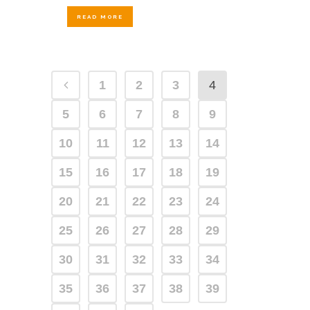
READ MORE
1
2
3
4
5
6
7
8
9
10
11
12
13
14
15
16
17
18
19
20
21
22
23
24
25
26
27
28
29
30
31
32
33
34
35
36
37
38
39