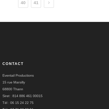
40
41
CONTACT
Eventail Productions
15 rue Marsilly
68800 Thann
Siret : 814 886 461 00015
Tél : 06 15 24 22 75