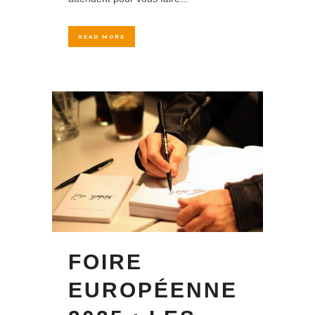
READ MORE
FOIRE
EUROPÉENNE