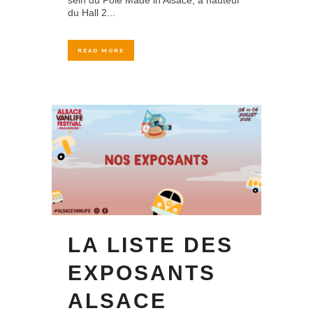
sein du Pôle Made in Alsace, à hauteur
du Hall 2...
READ MORE
LA LISTE DES
EXPOSANTS
ALSACE