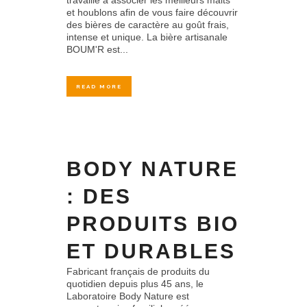
travaille à associer les meilleurs malts
et houblons afin de vous faire découvrir
des bières de caractère au goût frais,
intense et unique. La bière artisanale
BOUM'R est...
READ MORE
BODY NATURE
: DES
PRODUITS BIO
ET DURABLES
Fabricant français de produits du
quotidien depuis plus 45 ans, le
Laboratoire Body Nature est