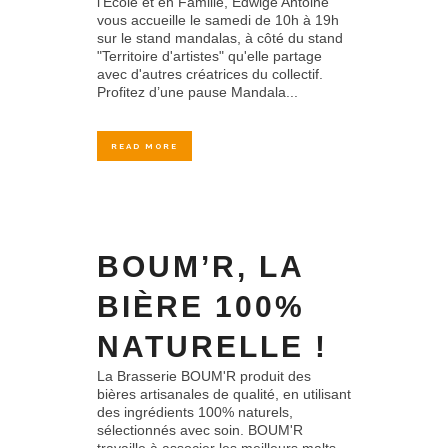
l’Ecole et en Famille, Edwige Antoine
vous accueille le samedi de 10h à 19h
sur le stand mandalas, à côté du stand
"Territoire d'artistes" qu'elle partage
avec d'autres créatrices du collectif.
Profitez d’une pause Mandala...
READ MORE
BOUM’R, LA
BIÈRE 100%
NATURELLE !
La Brasserie BOUM'R produit des
bières artisanales de qualité, en utilisant
des ingrédients 100% naturels,
sélectionnés avec soin. BOUM'R