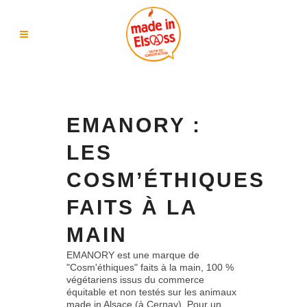
EMANORY :
LES
COSM’ÉTHIQUES
FAITS À LA
MAIN
EMANORY est une marque de
"Cosm'éthiques" faits à la main, 100 %
végétariens issus du commerce
équitable et non testés sur les animaux
made in Alsace (à Cernay). Pour un