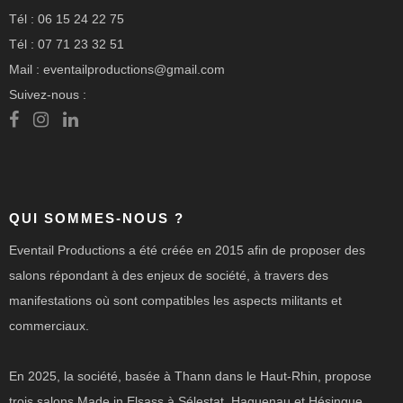
Tél : 06 15 24 22 75
Tél : 07 71 23 32 51
Mail : eventailproductions@gmail.com
Suivez-nous :
QUI SOMMES-NOUS ?
Eventail Productions a été créée en 2015 afin de proposer des
salons répondant à des enjeux de société, à travers des
manifestations où sont compatibles les aspects militants et
commerciaux.
En 2025, la société, basée à Thann dans le Haut-Rhin, propose
trois salons Made in Elsass à Sélestat, Haguenau et Hésingue.