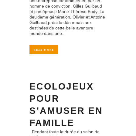
une entreprise familiale créée par un
homme de conviction, Gilles Guilbaud
et son épouse Marie-Thérèse Body. La
deuxième génération, Olivier et Antoine
Guilbaud préside désormais aux
destinées de cette belle aventure
menée dans une...
READ MORE
ECOLOJEUX
POUR
S’AMUSER EN
FAMILLE
Pendant toute la durée du salon de