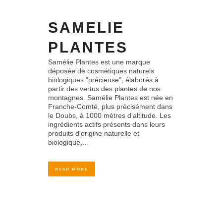
SAMELIE
PLANTES
Samélie Plantes est une marque
déposée de cosmétiques naturels
biologiques "précieuse", élaborés à
partir des vertus des plantes de nos
montagnes. Samélie Plantes est née en
Franche-Comté, plus précisément dans
le Doubs, à 1000 mètres d'altitude. Les
ingrédients actifs présents dans leurs
produits d'origine naturelle et
biologique,...
READ MORE