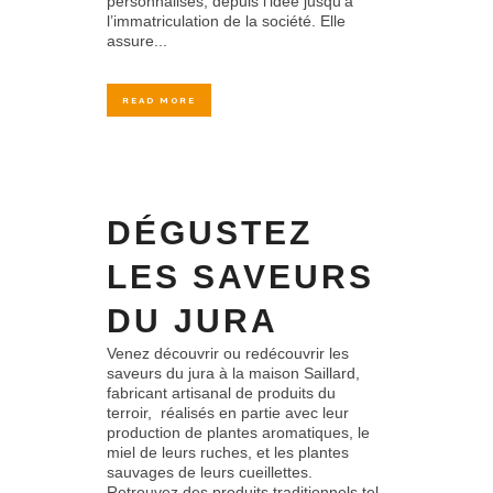
personnalisés, depuis l’idée jusqu’à
l’immatriculation de la société. Elle
assure...
READ MORE
DÉGUSTEZ
LES SAVEURS
DU JURA
Venez découvrir ou redécouvrir les
saveurs du jura à la maison Saillard,
fabricant artisanal de produits du
terroir, réalisés en partie avec leur
production de plantes aromatiques, le
miel de leurs ruches, et les plantes
sauvages de leurs cueillettes.
Retrouvez des produits traditionnels tel