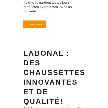
froid », ils gardent toutes leurs
propriétés hydratantes. Avec un
procédé...
READ MORE
LABONAL :
DES
CHAUSSETTES
INNOVANTES
ET DE
QUALITÉ!