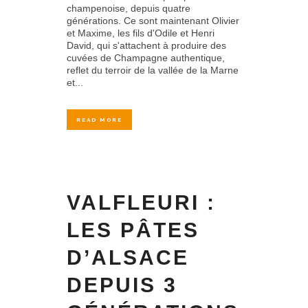
champenoise, depuis quatre
générations. Ce sont maintenant Olivier
et Maxime, les fils d'Odile et Henri
David, qui s'attachent à produire des
cuvées de Champagne authentique,
reflet du terroir de la vallée de la Marne
et...
READ MORE
VALFLEURI :
LES PÂTES
D’ALSACE
DEPUIS 3