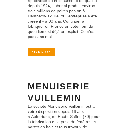
Spécialiste de la chaussette de qualité
depuis 1924, Labonal produit environ
trois millions de paires pas an à
Dambach-la-Ville, où l'entreprise a été
créée il y a 90 ans. Continuer à
fabriquer en France un vêtement du
quotidien est déjà un exploit. Ce n'est
pas sans mal...
READ MORE
MENUISERIE
VUILLEMIN
La société Menuiserie Vuillemin est à
votre disposition depuis 18 ans
à Aubertans, en Haute-Saône (70) pour
la fabrication et la pose de fenêtres et
portes en bois et tous travaux de