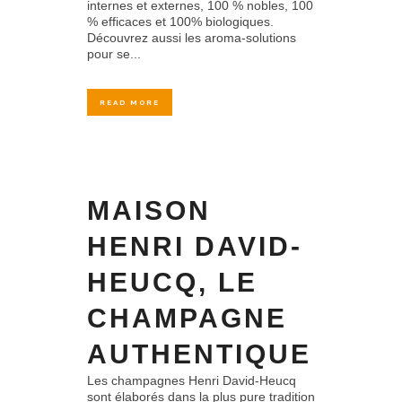
internes et externes, 100 % nobles, 100
% efficaces et 100% biologiques.
Découvrez aussi les aroma-solutions
pour se...
READ MORE
MAISON
HENRI DAVID-
HEUCQ, LE
CHAMPAGNE
AUTHENTIQUE
Les champagnes Henri David-Heucq
sont élaborés dans la plus pure tradition