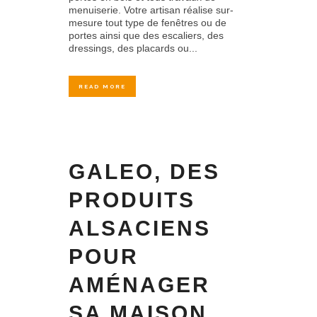
menuiserie. Votre artisan réalise sur-
mesure tout type de fenêtres ou de
portes ainsi que des escaliers, des
dressings, des placards ou...
READ MORE
GALEO, DES
PRODUITS
ALSACIENS
POUR
AMÉNAGER
SA MAISON