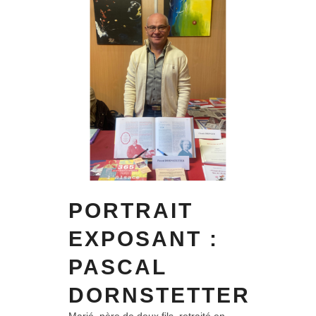
PORTRAIT
EXPOSANT :
PASCAL
DORNSTETTER
Marié, père de deux fils, retraité en