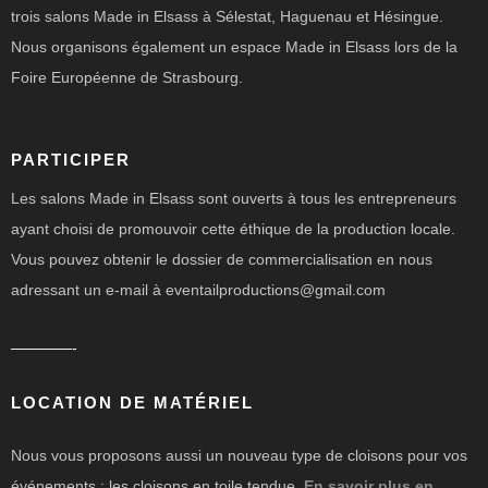
trois salons Made in Elsass à Sélestat, Haguenau et Hésingue.
Nous organisons également un espace Made in Elsass lors de la
Foire Européenne de Strasbourg.
PARTICIPER
Les salons Made in Elsass sont ouverts à tous les entrepreneurs
ayant choisi de promouvoir cette éthique de la production locale.
Vous pouvez obtenir le dossier de commercialisation en nous
adressant un e-mail à eventailproductions@gmail.com
————-
LOCATION DE MATÉRIEL
Nous vous proposons aussi un nouveau type de cloisons pour vos
événements : les cloisons en toile tendue.
En savoir plus en