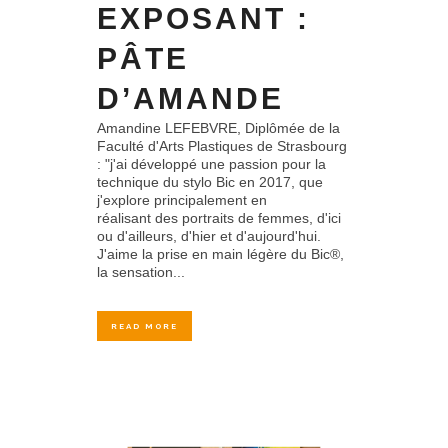
EXPOSANT :
PÂTE
D’AMANDE
Amandine LEFEBVRE, Diplômée de la
Faculté d'Arts Plastiques de Strasbourg
: "j'ai développé une passion pour la
technique du stylo Bic en 2017, que
j'explore principalement en
réalisant des portraits de femmes, d'ici
ou d'ailleurs, d'hier et d'aujourd'hui.
J'aime la prise en main légère du Bic®,
la sensation...
READ MORE