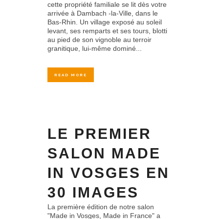
cette propriété familiale se lit dès votre
arrivée à Dambach -la-Ville, dans le
Bas-Rhin. Un village exposé au soleil
levant, ses remparts et ses tours, blotti
au pied de son vignoble au terroir
granitique, lui-même dominé...
READ MORE
LE PREMIER
SALON MADE
IN VOSGES EN
30 IMAGES
La première édition de notre salon
"Made in Vosges, Made in France" a