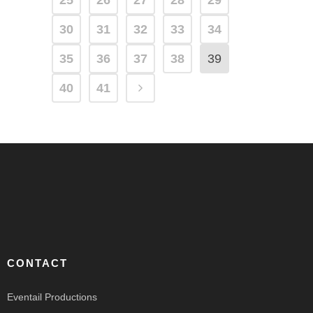
25
26
27
28
29
30
31
32
33
34
35
36
37
38
39
40
41
CONTACT
Eventail Productions