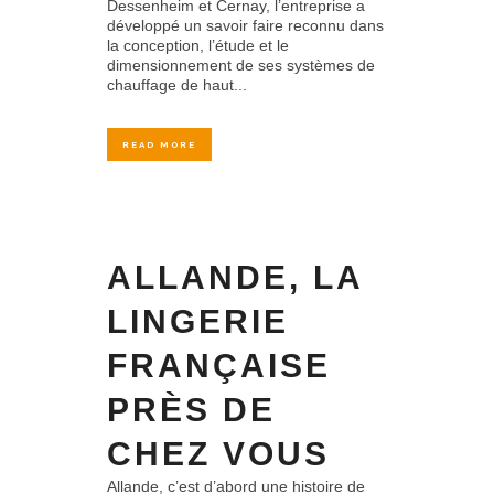
Dessenheim et Cernay, l’entreprise a
développé un savoir faire reconnu dans
la conception, l’étude et le
dimensionnement de ses systèmes de
chauffage de haut...
READ MORE
ALLANDE, LA
LINGERIE
FRANÇAISE
PRÈS DE
CHEZ VOUS
Allande, c’est d’abord une histoire de