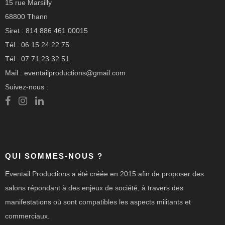
15 rue Marsilly
68800 Thann
Siret : 814 886 461 00015
Tél : 06 15 24 22 75
Tél : 07 71 23 32 51
Mail : eventailproductions@gmail.com
Suivez-nous :
QUI SOMMES-NOUS ?
Eventail Productions a été créée en 2015 afin de proposer des
salons répondant à des enjeux de société, à travers des
manifestations où sont compatibles les aspects militants et
commerciaux.