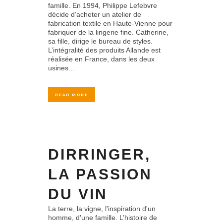
famille. En 1994, Philippe Lefebvre
décide d’acheter un atelier de
fabrication textile en Haute-Vienne pour
fabriquer de la lingerie fine. Catherine,
sa fille, dirige le bureau de styles.
L’intégralité des produits Allande est
réalisée en France, dans les deux
usines...
READ MORE
DIRRINGER,
LA PASSION
DU VIN
La terre, la vigne, l'inspiration d'un
homme, d'une famille. L’histoire de