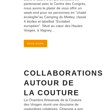
partenariat avec le Centre des Congrès,
nous avons le plaisir de vous offrir un
week-end pour six personnes en "chalet
écologîte"au Camping du Mettey, classé
4 étoiles et labellisé "Ecolabel
européen". Situé au cœur des Hautes
Vosges, à Vagney,...
READ MORE
COLLABORATIONS
AUTOUR DE
LA COUTURE
La Chambre Artisanale de la Couture
des Vosges réunit une douzaine de
couturières créatrices. Chacune a son