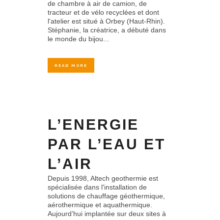
de chambre à air de camion, de
tracteur et de vélo recyclées et dont
l'atelier est situé à Orbey (Haut-Rhin).
Stéphanie, la créatrice, a débuté dans
le monde du bijou...
READ MORE
L’ENERGIE
PAR L’EAU ET
L’AIR
Depuis 1998, Altech geothermie est
spécialisée dans l'installation de
solutions de chauffage géothermique,
aérothermique et aquathermique.
Aujourd’hui implantée sur deux sites à