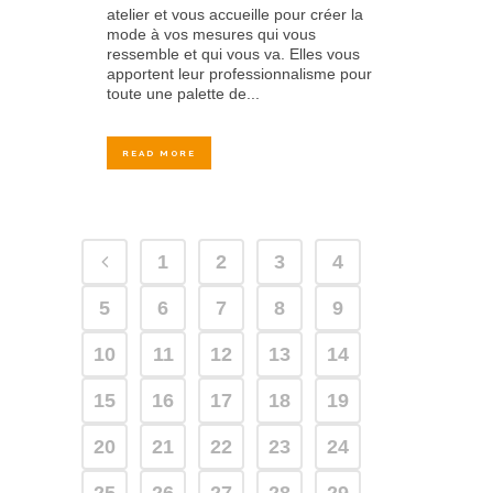
atelier et vous accueille pour créer la
mode à vos mesures qui vous
ressemble et qui vous va. Elles vous
apportent leur professionnalisme pour
toute une palette de...
READ MORE
1
2
3
4
5
6
7
8
9
10
11
12
13
14
15
16
17
18
19
20
21
22
23
24