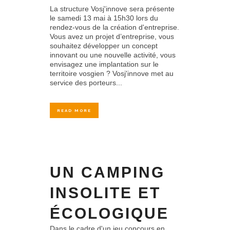
La structure Vosj'innove sera présente
le samedi 13 mai à 15h30 lors du
rendez-vous de la création d'entreprise.
Vous avez un projet d’entreprise, vous
souhaitez développer un concept
innovant ou une nouvelle activité, vous
envisagez une implantation sur le
territoire vosgien ? Vosj'innove met au
service des porteurs...
READ MORE
UN CAMPING
INSOLITE ET
ÉCOLOGIQUE
Dans le cadre d'un jeu concours en